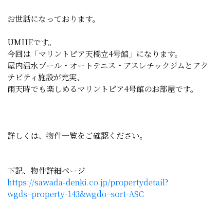
お世話になっております。
UMIIEです。
今回は「マリントピア天橋立4号館」になります。
屋内温水プール・オートテニス・アスレチックジムとアク
テビティ施設が充実、
雨天時でも楽しめるマリントピア4号館のお部屋です。
詳しくは、物件一覧をご確認ください。
下記、物件詳細ページ
https://sawada-denki.co.jp/propertydetail?
wgds=property-143&wgdo=sort-ASC