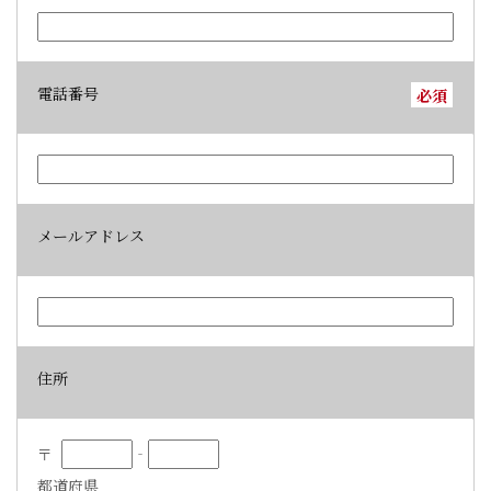
電話番号
必須
メールアドレス
住所
〒
‐
都道府県