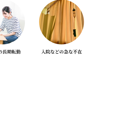
入院などの急な不在
の長期転勤