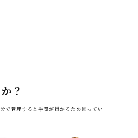
すか？
自分で管理すると手間が掛かるため困ってい