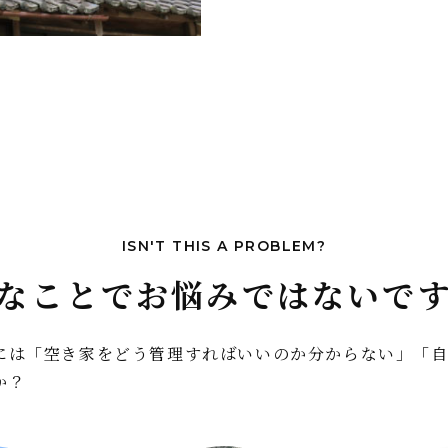
ISN'T THIS A PROBLEM?
お悩みではないで
なことで
には「空き家をどう管理すればいいのか分からない」「
か？