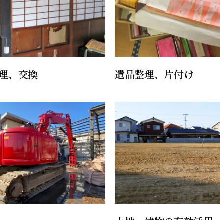
理、交換
遺品整理、片付け