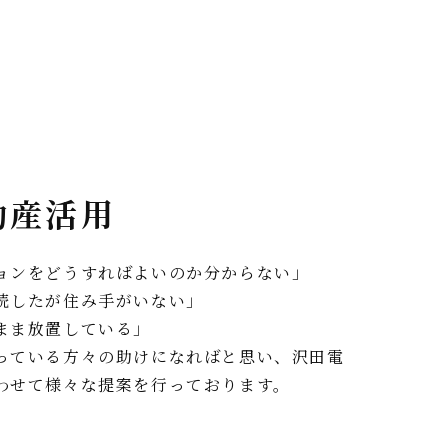
動産活用
ョンをどうすればよいのか分からない」
続したが住み手がいない」
まま放置している」
っている方々の助けになればと思い、沢田電
わせて様々な提案を行っております。