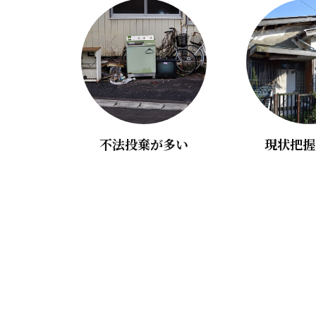
不法投棄が多い
現状把握