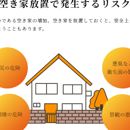
発生するリス
空き家放置で
つである空き家の増加。空き家を放置しておくと、安全上
まうこともあります。