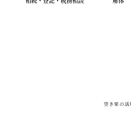
相続・登記・税務相談
解体
空き家の活