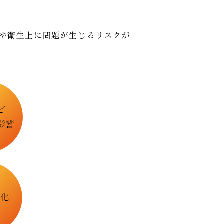
ク
や衛生上に問題が生じるリスクが