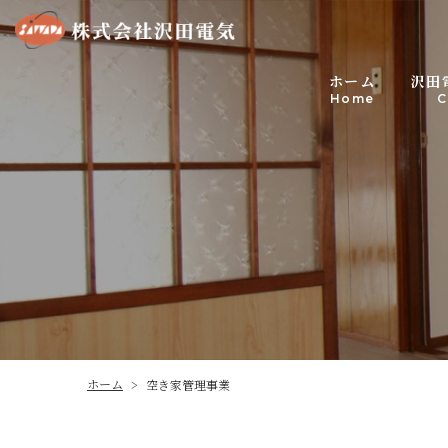
沢田
ホーム
C
Home
ホーム
空き家管理事業
>