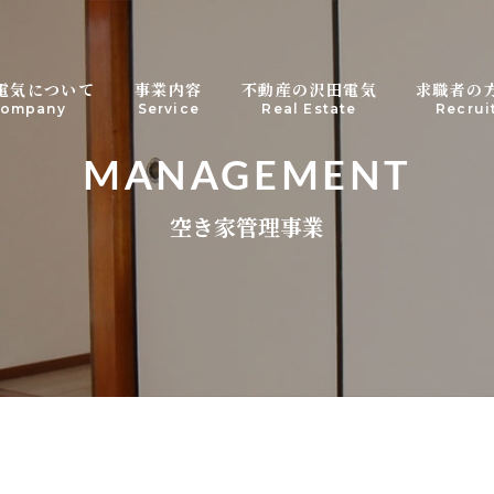
電気について
不動産の沢田電気
求職者の
事業内容
Real Estate
ompany
Service
Recrui
MANAGEMENT
空き家管理事業