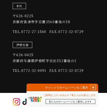
本社
〒626-0225
​​​​​​​京都府宮津市字日置3560番地の58
0772-27-1560
FAX.0772-32-0729
TEL.
伊根支店
〒626-0425
​​​​​​​京都府与謝郡伊根町字日出552番地の1
0772-32-0091
FAX.0772-32-0729
TEL.